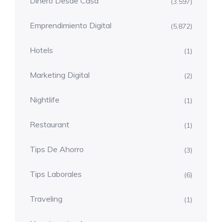
Dinero Desde Casa
(3.597)
Emprendimiento Digital
(5.872)
Hotels
(1)
Marketing Digital
(2)
Nightlife
(1)
Restaurant
(1)
Tips De Ahorro
(3)
Tips Laborales
(6)
Traveling
(1)