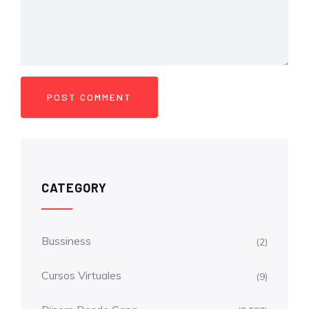
CATEGORY
Bussiness
(2)
Cursos Virtuales
(9)