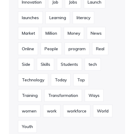
Innovation
Job
Jobs
Launch
launches
Learning
literacy
Market
Million
Money
News
Online
People
program
Real
Side
Skills
Students
tech
Technology
Today
Top
Training
Transformation
Ways
women
work
workforce
World
Youth