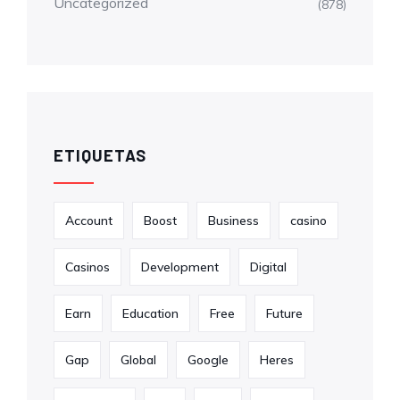
Uncategorized
(878)
ETIQUETAS
Account
Boost
Business
casino
Casinos
Development
Digital
Earn
Education
Free
Future
Gap
Global
Google
Heres