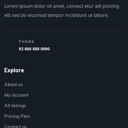
Lorem ipsum dolor sit amet, consect etur adi pisicing
elit sed do eiusmod tempor incididunt ut labore.
PHONE
92 666 888 0000
Explore
About us
My account
All listings
Pricing Plan
Contact us