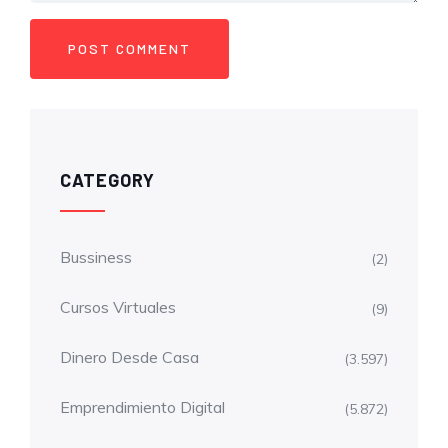
CATEGORY
Bussiness
(2)
Cursos Virtuales
(9)
Dinero Desde Casa
(3.597)
Emprendimiento Digital
(5.872)