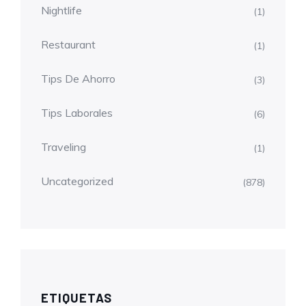
Nightlife
(1)
Restaurant
(1)
Tips De Ahorro
(3)
Tips Laborales
(6)
Traveling
(1)
Uncategorized
(878)
ETIQUETAS