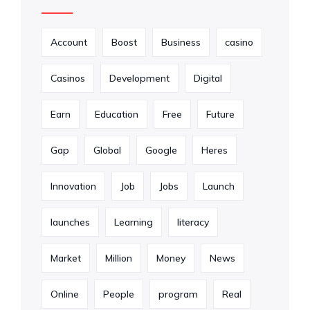
Account
Boost
Business
casino
Casinos
Development
Digital
Earn
Education
Free
Future
Gap
Global
Google
Heres
Innovation
Job
Jobs
Launch
launches
Learning
literacy
Market
Million
Money
News
Online
People
program
Real