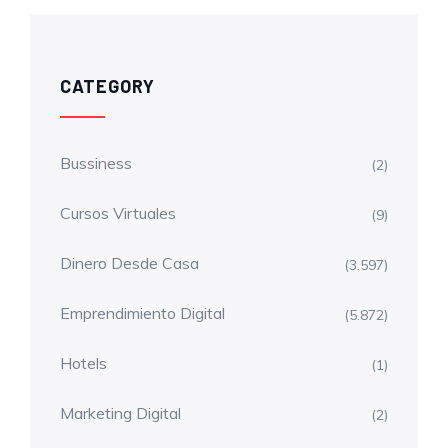
CATEGORY
Bussiness
(2)
Cursos Virtuales
(9)
Dinero Desde Casa
(3.597)
Emprendimiento Digital
(5.872)
Hotels
(1)
Marketing Digital
(2)