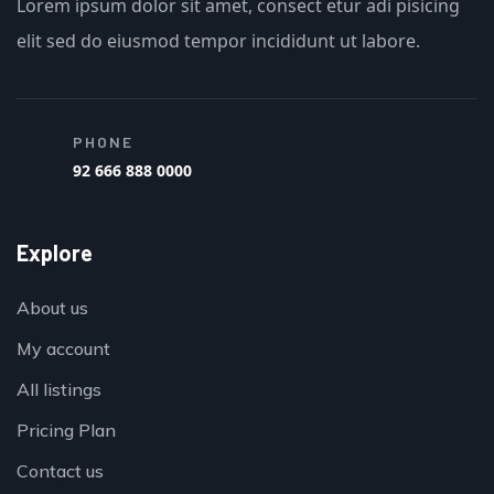
Lorem ipsum dolor sit amet, consect etur adi pisicing
elit sed do eiusmod tempor incididunt ut labore.
PHONE
92 666 888 0000
Explore
About us
My account
All listings
Pricing Plan
Contact us