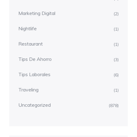
Marketing Digital
(2)
Nightlife
(1)
Restaurant
(1)
Tips De Ahorro
(3)
Tips Laborales
(6)
Traveling
(1)
Uncategorized
(878)