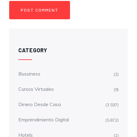
CATEGORY
Bussiness
(2)
Cursos Virtuales
(9)
Dinero Desde Casa
(3.597)
Emprendimiento Digital
(5.872)
Hotels
(1)