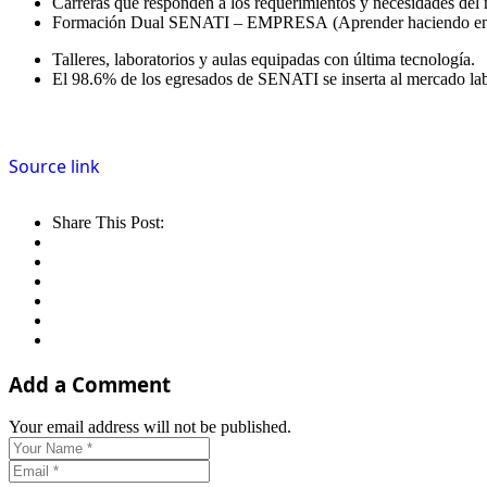
Carreras que responden a los requerimientos y necesidades del 
Formación Dual SENATI – EMPRESA (Aprender haciendo en co
Talleres, laboratorios y aulas equipadas con última tecnología.
El 98.6% de los egresados de SENATI se inserta al mercado lab
Source link
Share This Post:
Add a Comment
Your email address will not be published.