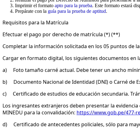
Imprimir el formato
apto para la prueba
. Este formato estará di
Prepárate con la
guía para la prueba de aptitud
.
Requisitos para la Matrícula
Efectuar el pago por derecho de matrícula (*) (**)
Completar la información solicitada en los 05 puntos de l
Cargar en formato digital, los siguientes documentos en l
a) Foto tamaño carné actual. Debe tener un ancho mínimo
b) Documento Nacional de Identidad (DNI) o Carné de Ext
c) Certificado de estudios de educación secundaria. Trám
Los ingresantes extranjeros deben presentar la evidencia 
MINEDU para la convalidación:
https://www.gob.pe/477-re
d) Certificado de antecedentes policiales, sólo para mayo