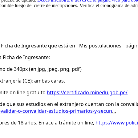
sponible luego del cierre de inscripciones. Verifica el cronograma de ad
a Ficha de Ingresante que está en ¨Mis postulaciones¨ pági
a Ficha de Ingresante:
 de 340px (en jpg, jpeg, png, pdf)
ranjería (CE); ambas caras.
ite on line gratuito
https://certificado.minedu.gob.pe/
de que sus estudios en el extranjero cuentan con la conval
validar-o-convalidar-estudios-primarios-y-secun
…
res de 18 años. Enlace a trámite on line,
https://www.polici