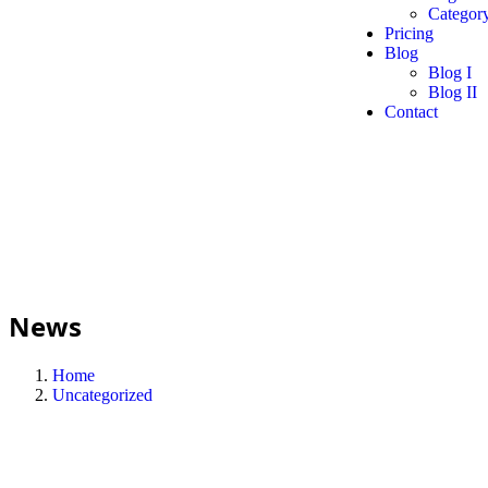
Category
Pricing
Blog
Blog I
Blog II
Contact
News
Home
Uncategorized