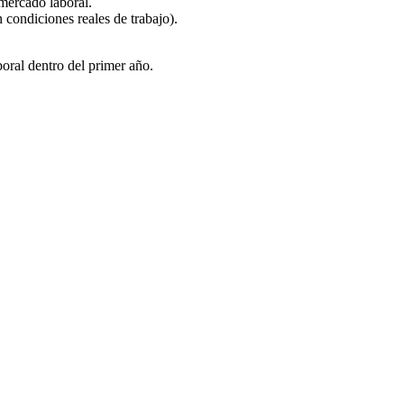
mercado laboral.
ndiciones reales de trabajo).
oral dentro del primer año.