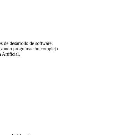
s de desarrollo de software.
ilizando programación compleja.
Artificial.