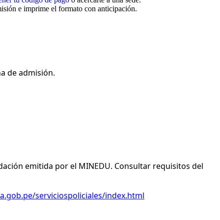
misión e imprime el formato con anticipación.
na de admisión.
idación emitida por el MINEDU. Consultar requisitos del
a.gob.pe/serviciospoliciales/index.html