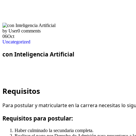
by User
0 comments
06
Oct
Uncategorized
con Inteligencia Artificial
Requisitos
Para postular y matricularte en la carrera necesitas lo sig
Requisitos para postular:
Haber culminado la secundaria completa.
Realizar el pago por Derecho de Admisión para presentarse a la