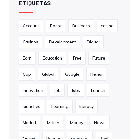
ETIQUETAS
Account
Boost
Business
casino
Casinos
Development
Digital
Earn
Education
Free
Future
Gap
Global
Google
Heres
Innovation
Job
Jobs
Launch
launches
Learning
literacy
Market
Million
Money
News
Online
People
program
Real