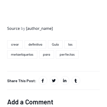
Source
by
[author_name]
crear
definitiva
Guía
las
metaetiquetas
para
perfectas
Share This Post:
Add a Comment