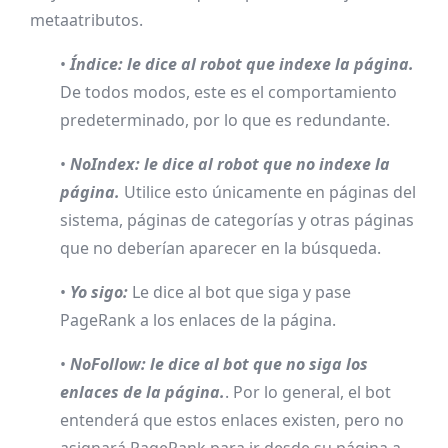
metaatributos.
•
Índice: le dice al robot que indexe la página.
De todos modos, este es el comportamiento
predeterminado, por lo que es redundante.
•
NoIndex: le dice al robot que no indexe la
página.
Utilice esto únicamente en páginas del
sistema, páginas de categorías y otras páginas
que no deberían aparecer en la búsqueda.
•
Yo sigo:
Le dice al bot que siga y pase
PageRank a los enlaces de la página.
•
NoFollow: le dice al bot que no siga los
enlaces de la página.
. Por lo general, el bot
entenderá que estos enlaces existen, pero no
asignará PageRank para ir desde su página a