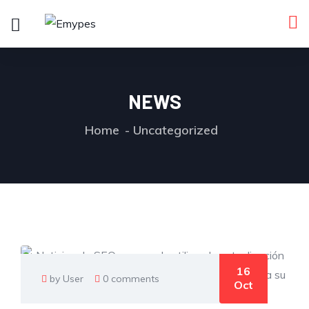
NEWS
Home
Uncategorized
16
by User
0 comments
Oct