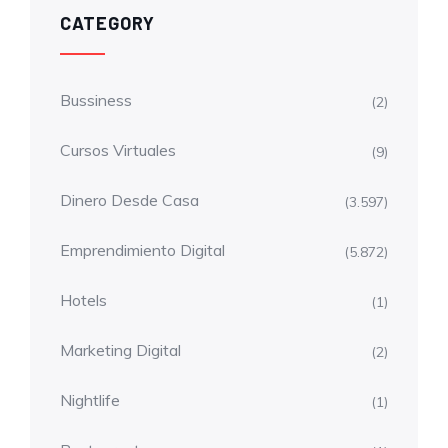
CATEGORY
Bussiness
(2)
Cursos Virtuales
(9)
Dinero Desde Casa
(3.597)
Emprendimiento Digital
(5.872)
Hotels
(1)
Marketing Digital
(2)
Nightlife
(1)