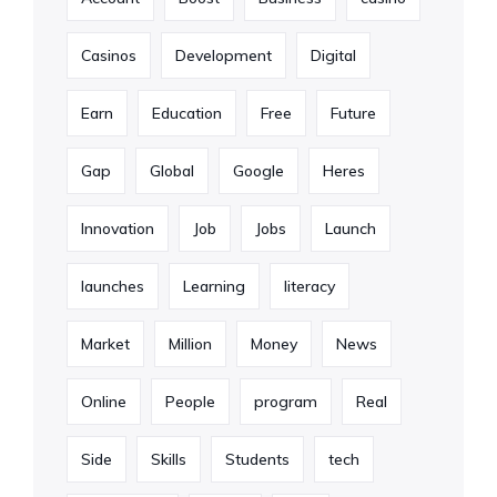
Casinos
Development
Digital
Earn
Education
Free
Future
Gap
Global
Google
Heres
Innovation
Job
Jobs
Launch
launches
Learning
literacy
Market
Million
Money
News
Online
People
program
Real
Side
Skills
Students
tech