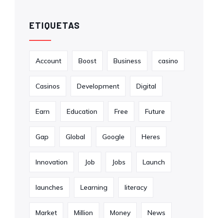
ETIQUETAS
Account
Boost
Business
casino
Casinos
Development
Digital
Earn
Education
Free
Future
Gap
Global
Google
Heres
Innovation
Job
Jobs
Launch
launches
Learning
literacy
Market
Million
Money
News