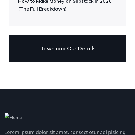
How to Make Money on Substack in 2026
(The Full Breakdown)
Download Our Details
Lorem ipsum dolor sit amet, consect etur adi pisicing