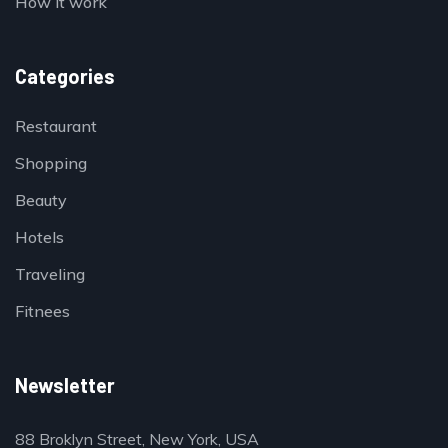
How it work
Categories
Restaurant
Shopping
Beauty
Hotels
Traveling
Fitnees
Newsletter
88 Broklyn Street, New York, USA