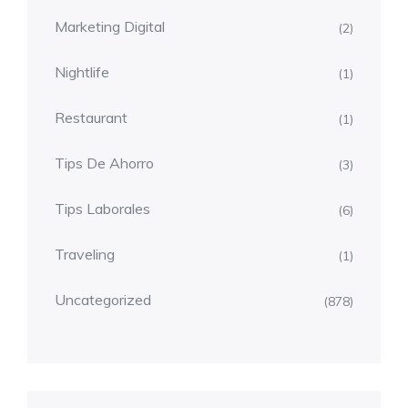
Marketing Digital
(2)
Nightlife
(1)
Restaurant
(1)
Tips De Ahorro
(3)
Tips Laborales
(6)
Traveling
(1)
Uncategorized
(878)