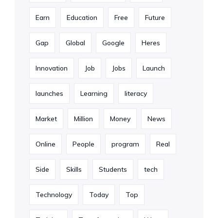
Earn
Education
Free
Future
Gap
Global
Google
Heres
Innovation
Job
Jobs
Launch
launches
Learning
literacy
Market
Million
Money
News
Online
People
program
Real
Side
Skills
Students
tech
Technology
Today
Top