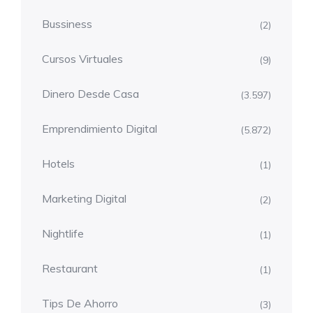
Bussiness
(2)
Cursos Virtuales
(9)
Dinero Desde Casa
(3.597)
Emprendimiento Digital
(5.872)
Hotels
(1)
Marketing Digital
(2)
Nightlife
(1)
Restaurant
(1)
Tips De Ahorro
(3)