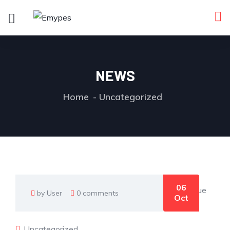
NEWS
Home
Uncategorized
06
by User
0 comments
Oct
Uncategorized