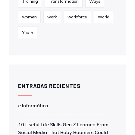
Training
Transformation
Ways
women
work
workforce
World
Youth
ENTRADAS RECIENTES
e Informática
10 Useful Life Skills Gen Z Learned From
Social Media That Baby Boomers Could