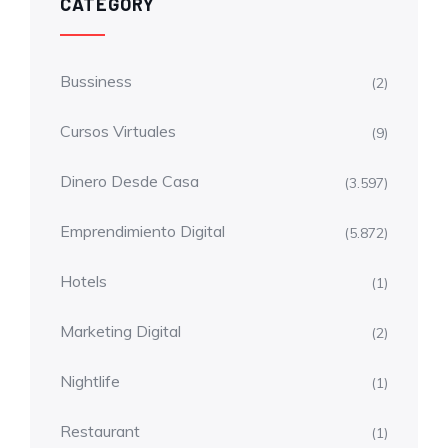
CATEGORY
Bussiness
(2)
Cursos Virtuales
(9)
Dinero Desde Casa
(3.597)
Emprendimiento Digital
(5.872)
Hotels
(1)
Marketing Digital
(2)
Nightlife
(1)
Restaurant
(1)