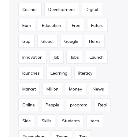
Casinos
Development
Digital
Earn
Education
Free
Future
Gap
Global
Google
Heres
Innovation
Job
Jobs
Launch
launches
Learning
literacy
Market
Million
Money
News
Online
People
program
Real
Side
Skills
Students
tech
Technology
Today
Top