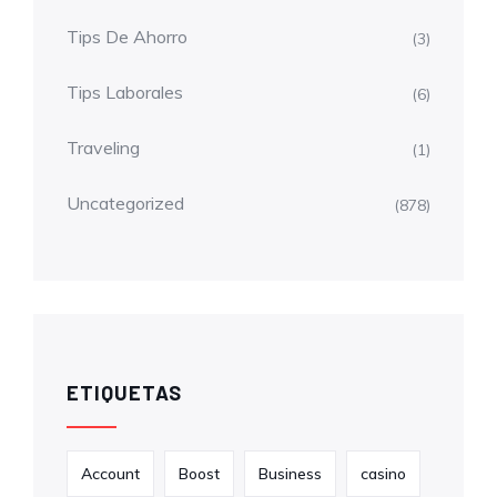
Tips De Ahorro
(3)
Tips Laborales
(6)
Traveling
(1)
Uncategorized
(878)
ETIQUETAS
Account
Boost
Business
casino