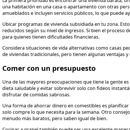
La primera prioridad es encontrar una vivienda barata, una
una habitación en una casa o apartamento con otras per
amueblados e incluyen servicios públicos, lo que puede ay
Ubicar programas de vivienda subsidiada en tu zona. Esto
reducidos según su nivel de ingresos. Si bien el proceso 
para quienes tienen dificultades financieras.
Considera situaciones de vida alternativas como casas pe
de viviendas tradicionales, pero tienen algunas ventajas y
Comer con un presupuesto
Una de las mayores preocupaciones que tiene la gente e
dieta saludable y evitar sobrevivir solo con fideos instant
disfrutar de comidas sabrosas.
Una forma de ahorrar dinero en comestibles es planificar
solo compre lo que necesita para la semana. Otro consej
menudo más baratos, pero saben igual de bien.
Cocinar a granel también puede ser una excelente maner