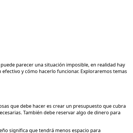
n puede parecer una situación imposible, en realidad hay
 en efectivo y cómo hacerlo funcionar. Exploraremos temas
cosas que debe hacer es crear un presupuesto que cubra
s necesarias. También debe reservar algo de dinero para
eño significa que tendrá menos espacio para