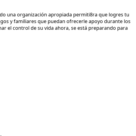
niendo una organización apropiada permiti8ra que logres tu
os y familiares que puedan ofrecerle apoyo durante los
mar el control de su vida ahora, se está preparando para