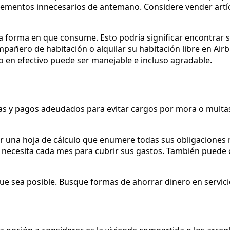
lementos innecesarios de antemano. Considere vender artíc
 la forma en que consume. Esto podría significar encontrar
añero de habitación o alquilar su habitación libre en Air
o en efectivo puede ser manejable e incluso agradable.
ras y pagos adeudados para evitar cargos por mora o multa
ar una hoja de cálculo que enumere todas sus obligaciones
o necesita cada mes para cubrir sus gastos. También puede
ue sea posible. Busque formas de ahorrar dinero en servici