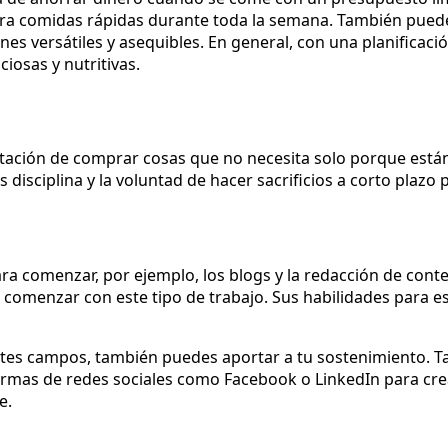
ara comidas rápidas durante toda la semana. También pue
es versátiles y asequibles. En general, con una planificació
ciosas y nutritivas.
tentación de comprar cosas que no necesita solo porque está
s disciplina y la voluntad de hacer sacrificios a corto plazo 
ara comenzar, por ejemplo, los blogs y la redacción de cont
comenzar con este tipo de trabajo. Sus habilidades para e
s campos, también puedes aportar a tu sostenimiento. Talen
formas de redes sociales como Facebook o LinkedIn para crear
e.