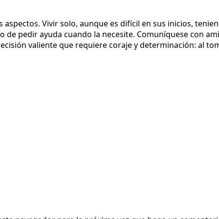
s aspectos. Vivir solo, aunque es difícil en sus inicios, te
 de pedir ayuda cuando la necesite. Comuníquese con amig
decisión valiente que requiere coraje y determinación: al to