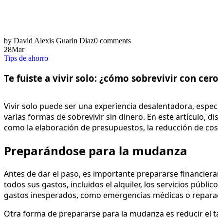
by David Alexis Guarin Diaz
0 comments
28
Mar
Tips de ahorro
Te fuiste a vivir solo: ¿cómo sobrevivir con cer
Vivir solo puede ser una experiencia desalentadora, espec
varias formas de sobrevivir sin dinero. En este artículo, 
como la elaboración de presupuestos, la reducción de cost
Preparándose para la mudanza
Antes de dar el paso, es importante prepararse financie
todos sus gastos, incluidos el alquiler, los servicios públ
gastos inesperados, como emergencias médicas o reparac
Otra forma de prepararse para la mudanza es reducir el