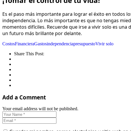
¡Tomar el control de tu vida!
Es el paso más importante para lograr el éxito en todos lo
independencia. Lo más importante es que no tengas miedo
momentos difíciles. Recuerde que irse a vivir solo es una 
un futuro más brillante por delante.
Costos
Financiera
Gastos
independencia
presupuesto
Vivir solo
Share This Post:
Add a Comment
Your email address will not be published.