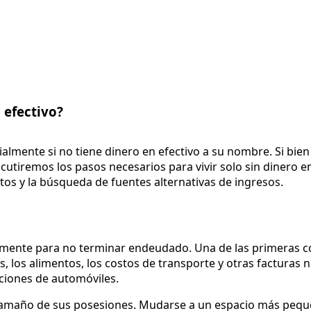
o efectivo?
ialmente si no tiene dinero en efectivo a su nombre. Si bie
discutiremos los pasos necesarios para vivir solo sin dinero
os y la búsqueda de fuentes alternativas de ingresos.
ramente para no terminar endeudado. Una de las primeras 
icos, los alimentos, los costos de transporte y otras factura
iones de automóviles.
 tamaño de sus posesiones. Mudarse a un espacio más pequ