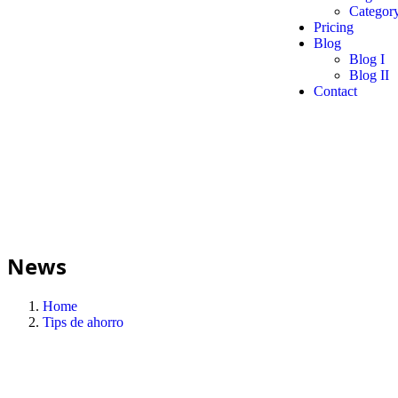
Category
Pricing
Blog
Blog I
Blog II
Contact
News
Home
Tips de ahorro