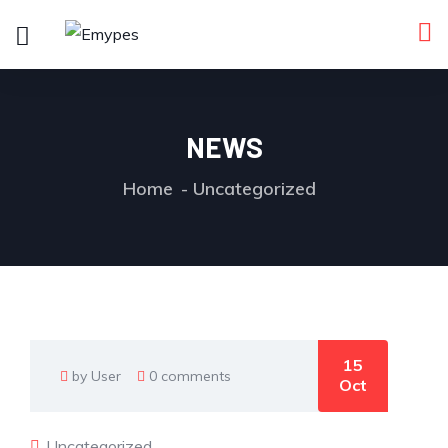
NEWS
Home
Uncategorized
15
by User
0 comments
Oct
Uncategorized