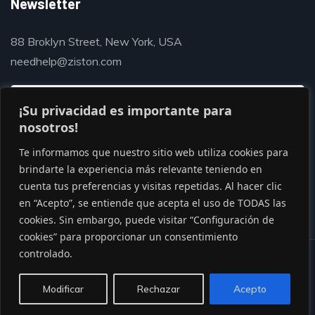
Newsletter
88 Broklyn Street, New York, USA
needhelp@ziston.com
¡Su privacidad es importante para
nosotros!
Te informamos que nuestro sitio web utiliza cookies para
brindarte la experiencia más relevante teniendo en
cuenta tus preferencias y visitas repetidas. Al hacer clic
en “Acepto”, se entiende que acepta el uso de TODAS las
cookies. Sin embargo, puede visitar “Configuración de
cookies” para proporcionar un consentimiento
controlado.
© Copyright 2020 by Gaviasthemes
Modificar
Rechazar
Acepto