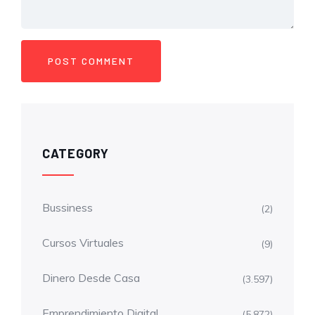
CATEGORY
Bussiness
(2)
Cursos Virtuales
(9)
Dinero Desde Casa
(3.597)
Emprendimiento Digital
(5.872)