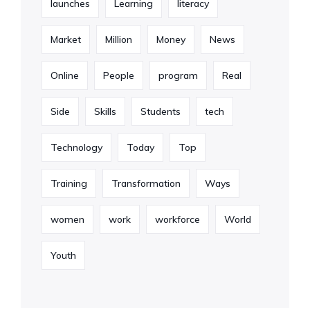
launches
Learning
literacy
Market
Million
Money
News
Online
People
program
Real
Side
Skills
Students
tech
Technology
Today
Top
Training
Transformation
Ways
women
work
workforce
World
Youth