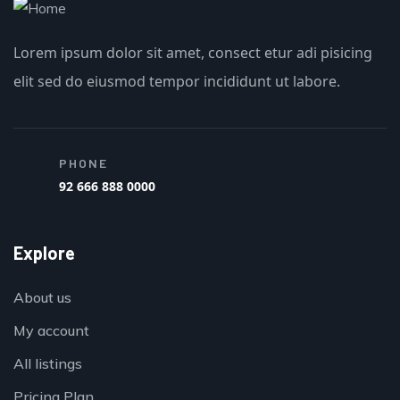
Lorem ipsum dolor sit amet, consect etur adi pisicing
elit sed do eiusmod tempor incididunt ut labore.
PHONE
92 666 888 0000
Explore
About us
My account
All listings
Pricing Plan