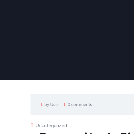
by User
0 comments
Uncategorized