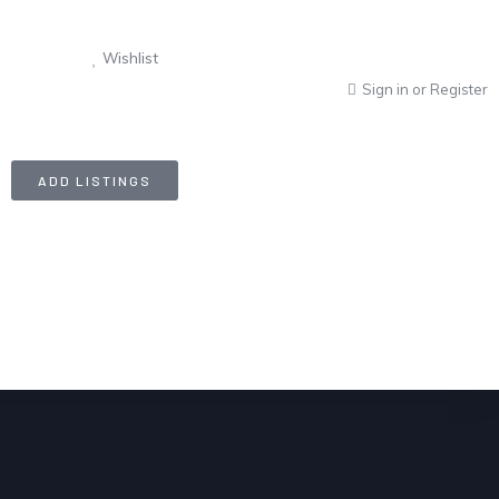
Wishlist
Sign in
or
Register
ADD LISTINGS