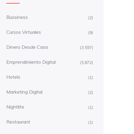
Bussiness
(2)
Cursos Virtuales
(9)
Dinero Desde Casa
(3.597)
Emprendimiento Digital
(5.872)
Hotels
(1)
Marketing Digital
(2)
Nightlife
(1)
Restaurant
(1)