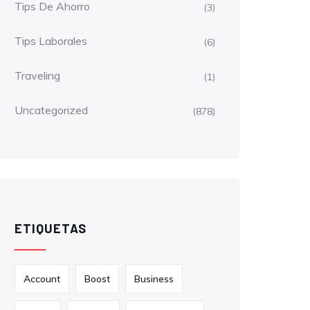
Tips De Ahorro
(3)
Tips Laborales
(6)
Traveling
(1)
Uncategorized
(878)
ETIQUETAS
Account
Boost
Business