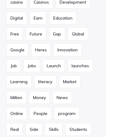
casino
Casinos
Development
Digital
Earn
Education
Free
Future
Gap
Global
Google
Heres
Innovation
Job
Jobs
Launch
launches
Learning
literacy
Market
Million
Money
News
Online
People
program
Real
Side
Skills
Students